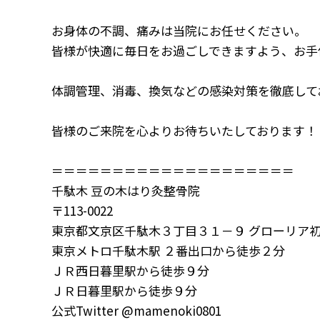
お身体の不調、痛みは当院にお任せください。
皆様が快適に毎日をお過ごしできますよう、お手
体調管理、消毒、換気などの感染対策を徹底して
皆様のご来院を心よりお待ちいたしております！
＝＝＝＝＝＝＝＝＝＝＝＝＝＝＝＝＝＝＝＝
千駄木 豆の木はり灸整骨院
〒113-0022
東京都文京区千駄木３丁目３１－９ グローリア初穂
東京メトロ千駄木駅 ２番出口から徒歩２分
ＪＲ西日暮里駅から徒歩９分
ＪＲ日暮里駅から徒歩９分
公式Twitter @mamenoki0801