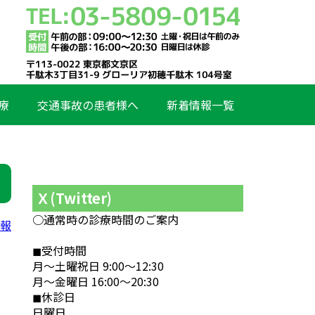
療
交通事故の患者様へ
新着情報一覧
Ｘ(Twitter)
○通常時の診療時間のご案内
情報
◼︎受付時間
月〜土曜祝日 9:00〜12:30
月〜金曜日 16:00〜20:30
◼︎休診日
日曜日