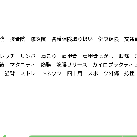
院 接骨院 鍼灸院 各種保険取り扱い 健康保険 交通
レッチ リンパ 肩こり 肩甲骨 肩甲骨はがし 腰痛 
後 マタニティ 筋膜 筋膜リリース カイロプラクティ
正 猫背 ストレートネック 四十肩 スポーツ外傷 捻