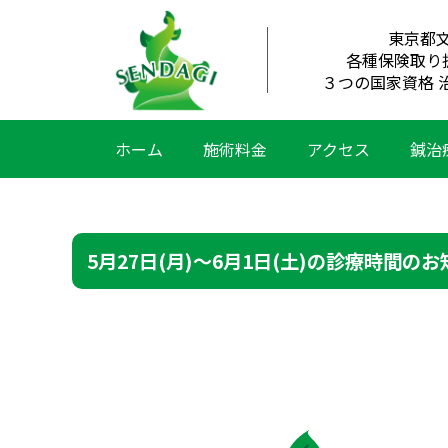
東京都
各種保険取り
３つの国家資格 
ホーム
施術料金
アクセス
鍼治
5月27日(月)〜6月1日(土)の診療時間の