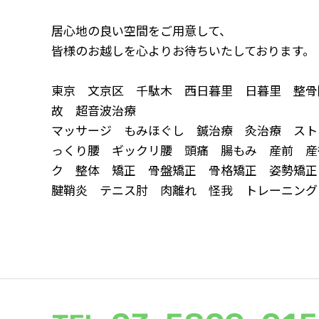
居心地の良い空間をご用意して、
皆様のお越しを心よりお待ちいたしております。
東京 文京区 千駄木 西日暮里 日暮里 整骨
故 超音波治療
マッサージ もみほぐし 鍼治療 灸治療 スト
っくり腰 ギックリ腰 頭痛 腸もみ 産前 産
ク 整体 矯正 骨盤矯正 骨格矯正 姿勢矯
腱鞘炎 テニス肘 肉離れ 怪我 トレーニング