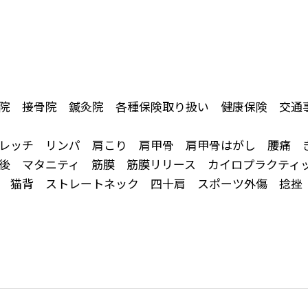
院 接骨院 鍼灸院 各種保険取り扱い 健康保険 交通
レッチ リンパ 肩こり 肩甲骨 肩甲骨はがし 腰痛 
後 マタニティ 筋膜 筋膜リリース カイロプラクティ
正 猫背 ストレートネック 四十肩 スポーツ外傷 捻