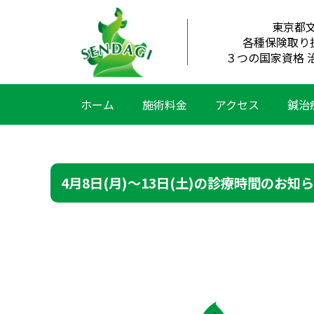
東京都
各種保険取り
３つの国家資格 
ホーム
施術料金
アクセス
鍼治
4月8日(月)〜13日(土)の診療時間のお知