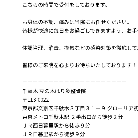
こちらの時間で受付をしております。
お身体の不調、痛みは当院にお任せください。
皆様が快適に毎日をお過ごしできますよう、お手
体調管理、消毒、換気などの感染対策を徹底して
皆様のご来院を心よりお待ちいたしております！
＝＝＝＝＝＝＝＝＝＝＝＝＝＝＝＝＝＝＝＝
千駄木 豆の木はり灸整骨院
〒113-0022
東京都文京区千駄木３丁目３１－９ グローリア初穂
東京メトロ千駄木駅 ２番出口から徒歩２分
ＪＲ西日暮里駅から徒歩９分
ＪＲ日暮里駅から徒歩９分