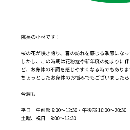
院長の小林です！
桜の花が咲き誇り、春の訪れを感じる季節になっ
しかし、この時期は花粉症や新年度の始まりに伴
ど、お身体の不調を感じやすくなる時でもありま
ちょっとしたお身体のお悩みでもございましたら
今週も
平日 午前部 9:00～12:30・午後部 16:00～20:30
土曜、祝日 9:00～12:30