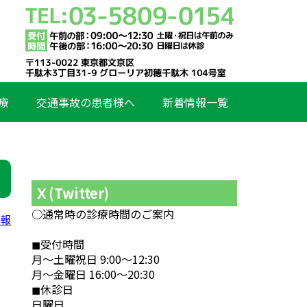
療
交通事故の患者様へ
新着情報一覧
Ｘ(Twitter)
○通常時の診療時間のご案内
情報
◼︎受付時間
月〜土曜祝日 9:00〜12:30
月〜金曜日 16:00〜20:30
◼︎休診日
日曜日