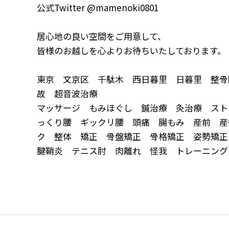
公式Twitter @mamenoki0801
居心地の良い空間をご用意して、
皆様のお越しを心よりお待ちいたしております。
東京 文京区 千駄木 西日暮里 日暮里 整骨
故 超音波治療
マッサージ もみほぐし 鍼治療 灸治療 スト
っくり腰 ギックリ腰 頭痛 腸もみ 産前 産
ク 整体 矯正 骨盤矯正 骨格矯正 姿勢矯
腱鞘炎 テニス肘 肉離れ 怪我 トレーニング