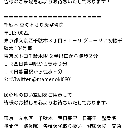
皆様のご来院を心よりお待ちいたしております！
＝＝＝＝＝＝＝＝＝＝＝＝＝＝＝＝＝＝＝＝
千駄木 豆の木はり灸整骨院
〒113-0022
東京都文京区千駄木３丁目３１－９ グローリア初穂千
駄木 104号室
東京メトロ千駄木駅 ２番出口から徒歩２分
ＪＲ西日暮里駅から徒歩９分
ＪＲ日暮里駅から徒歩９分
公式Twitter @mamenoki0801
居心地の良い空間をご用意して、
皆様のお越しを心よりお待ちいたしております。
東京 文京区 千駄木 西日暮里 日暮里 整骨院
接骨院 鍼灸院 各種保険取り扱い 健康保険 交通