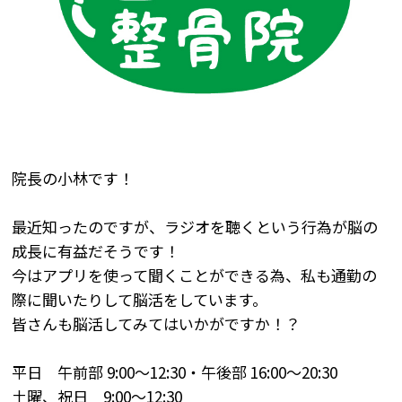
院長の小林です！
最近知ったのですが、ラジオを聴くという行為が脳の
成長に有益だそうです！
今はアプリを使って聞くことができる為、私も通勤の
際に聞いたりして脳活をしています。
皆さんも脳活してみてはいかがですか！？
平日 午前部
9:00
～
12:30
・午後部
16:00
～
20:30
土曜、祝日
9:00
～
12:30